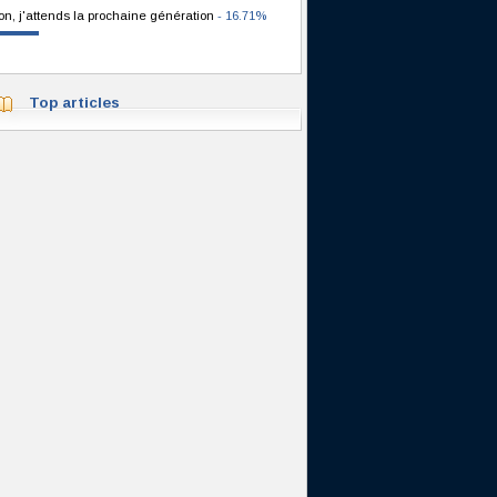
on, j'attends la prochaine génération
- 16.71%
Top articles