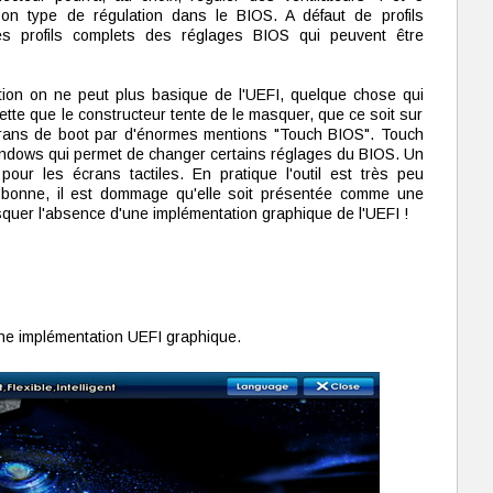
bon type de régulation dans le BIOS. A défaut de profils
es profils complets des réglages BIOS qui peuvent être
tion on ne peut plus basique de l'UEFI, quelque chose qui
rette que le constructeur tente de le masquer, que ce soit sur
crans de boot par d'énormes mentions "Touch BIOS". Touch
Windows qui permet de changer certains réglages du BIOS. Un
 pour les écrans tactiles. En pratique l'outil est très peu
est bonne, il est dommage qu'elle soit présentée comme une
squer l'absence d'une implémentation graphique de l'UEFI !
ne implémentation UEFI graphique.