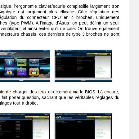
sique, l'ergonomie clavier/souris complexifie largement son
igabyte est largement plus efficace. Côté régulation des
orégulation du connecteur CPU en 4 broches, uniquement
ches (type PWM). A l'image d'Asus, on peut définir un seuil
ventilateur et ainsi éviter qu'il ne cale. On trouve également
nnecteurs chassis, ces derniers de type 3 broches ne sont
ible de charger des jeux directement via le BIOS. Là encore,
s fait poser question, sachant que les véritables réglages du
ages tout à droite.