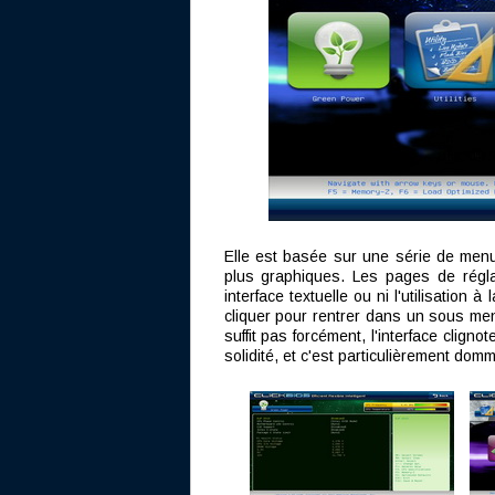
Elle est basée sur une série de men
plus graphiques. Les pages de régl
interface textuelle ou ni l'utilisation à
cliquer pour rentrer dans un sous men
suffit pas forcément, l'interface clig
solidité, et c'est particulièrement dom