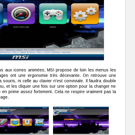
us aux icones animées, MSI propose de loin les menus les
ages ont une ergonomie très décevante. On retrouve une
 la souris, ni celle au clavier n'est conviviale. Il faudra double
u, et les cliquer une fois sur une option pour la changer ne
note en prime assez fortement. Cela ne respire vraiment pas la
mage.