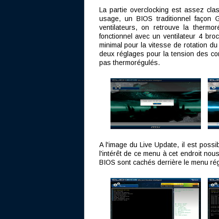
La partie overclocking est assez clas
usage, un BIOS traditionnel façon G
ventilateurs, on retrouve la therm
fonctionnel avec un ventilateur 4 bro
minimal pour la vitesse de rotation du 
deux réglages pour la tension des co
pas thermorégulés.
A l'image du Live Update, il est poss
l'intérêt de ce menu à cet endroit nou
BIOS sont cachés derrière le menu régl