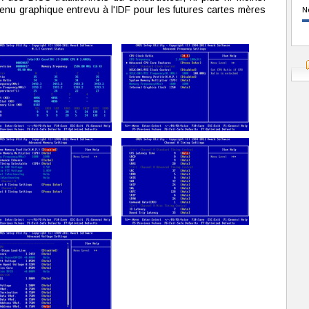
menu graphique entrevu à l'IDF pour les futures cartes mères
N