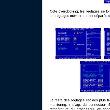
Côté overclocking, les réglages se fo
les réglages mémoires sont séparés 
Le reste des réglages est des plus tra
monitoring, il s'agit du connecteur
température du processeur, ce conne