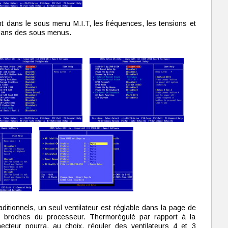
nt dans le sous menu M.I.T, les fréquences, les tensions et
dans des sous menus.
ditionnels, un seul ventilateur est réglable dans la page de
 4 broches du processeur. Thermorégulé par rapport à la
cteur pourra, au choix, réguler des ventilateurs 4 et 3