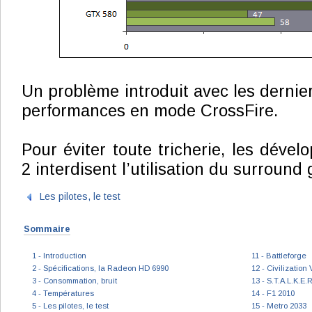
Un problème introduit avec les derniers
performances en mode CrossFire.
Pour éviter toute tricherie, les dével
2 interdisent l’utilisation du surround
Les pilotes, le test
Sommaire
1 - Introduction
11 - Battleforge
2 - Spécifications, la Radeon HD 6990
12 - Civilization 
3 - Consommation, bruit
13 - S.T.A.L.K.E.R
4 - Températures
14 - F1 2010
5 - Les pilotes, le test
15 - Metro 2033