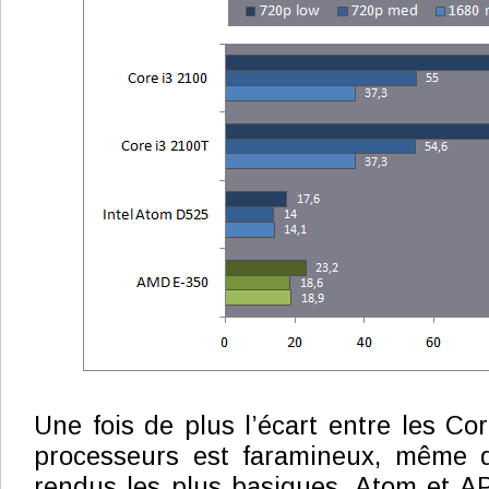
Une fois de plus l’écart entre les Cor
processeurs est faramineux, même 
rendus les plus basiques. Atom et APU