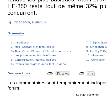
L’E-350 reste tout de même 32% plu
concurrent.
Cinebench, Avidemux
Sommaire
1 - Introduction
7 - 7-Zip, Kraken
2 - Atom, Bobcat : architectures x86
8 - Cinebench, 
3 - Atom, Zacate/Ontario : GPU, interconnexions
9 - FarCry 2, C
4 - Les processeurs, les plateformes
10 - Moyenne
5 - Consommation, latence, mémoire
11 - Conclusion
6 - Performances graphiques, lecture vidéo
Vos réactions
Les commentaires sont temporairement indisponibl
forum.
Le sujet est fermé