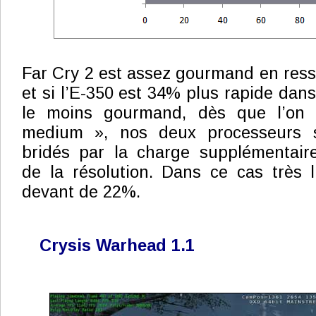
Far Cry 2 est assez gourmand en res
et si l’E-350 est 34% plus rapide dan
le moins gourmand, dès que l’on
medium », nos deux processeurs 
bridés par la charge supplémentai
de la résolution. Dans ce cas très li
devant de 22%.
Crysis Warhead 1.1