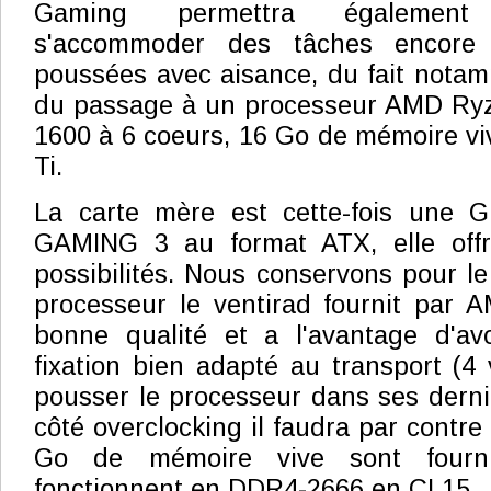
Gaming permettra égalemen
s'accommoder des tâches encore 
poussées avec aisance, du fait nota
du passage à un processeur AMD Ry
1600 à 6 coeurs, 16 Go de mémoire v
Ti.
La carte mère est cette-fois une 
GAMING 3 au format ATX, elle off
possibilités. Nous conservons pour le
processeur le ventirad fournit par 
bonne qualité et a l'avantage d'a
fixation bien adapté au transport (4 
pousser le processeur dans ses dern
côté overclocking il faudra par contre
Go de mémoire vive sont fourni
fonctionnent en DDR4-2666 en CL15.