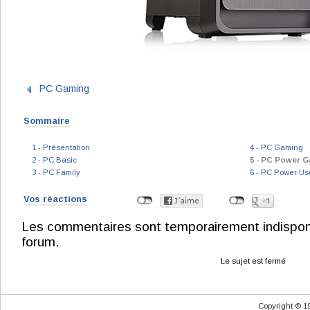
PC Gaming
Sommaire
1 - Présentation
4 - PC Gaming
2 - PC Basic
5 - PC Power 
3 - PC Family
6 - PC Power Us
Vos réactions
Les commentaires sont temporairement indisponibl
forum.
Le sujet est fermé
Copyright © 1