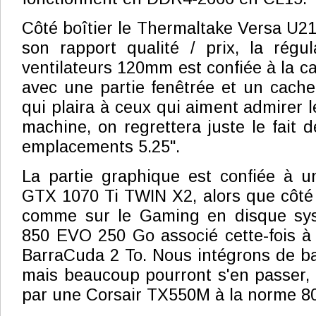
Côté boîtier le Thermaltake Versa U21
son rapport qualité / prix, la régu
ventilateurs 120mm est confiée à la car
avec une partie fenêtrée et un cache 
qui plaira à ceux qui aiment admirer le
machine, on regrettera juste le fait 
emplacements 5.25".
La partie graphique est confiée à 
GTX 1070 Ti TWIN X2, alors que côté
comme sur le Gaming en disque s
850 EVO 250 Go associé cette-fois à
BarraCuda 2 To. Nous intégrons de b
mais beaucoup pourront s'en passer, l
par une Corsair TX550M à la norme 8