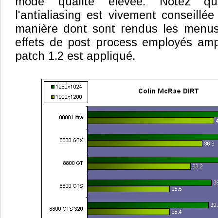
mode qualité élevée. Notez que
l'antialiasing est vivement conseillé
manière dont sont rendus les menus 
effets de post process employés ampli
patch 1.2 est appliqué.