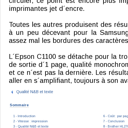
circuler, ce point est encore plus im
imprimantes jet d´encre.
Toutes les autres produisent des résul
à un peu décevant pour la Samsung
assez mal les bordures des caractères
L´Epson C1100 se détache pour la troi
de sortie d´1 page, qualité monochrom
et ce n´est pas la dernière. Les résul
aller en s´amplifiant, toujours à son av
Qualité N&B et texte
Sommaire
1 - Introduction
6 - Coût : par pa
2 - Vitesse : impression
7 - Conclusion
3 - Qualité N&B et texte
8 - Brother HL2