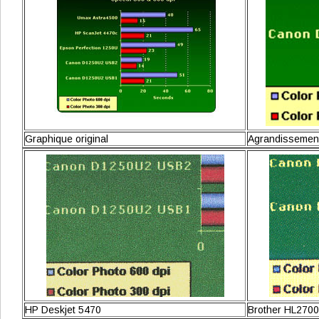
Graphique original
Agrandissemen
HP Deskjet 5470
Brother HL270