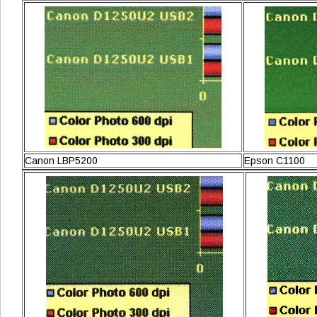
Canon LBP5200
Epson C1100