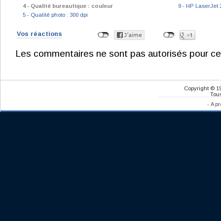
4 - Qualité bureautique : couleur
9 - HP LaserJet
5 - Qualité photo : 300 dpi
Vos réactions
Les commentaires ne sont pas autorisés pour ce
Copyright © 1
Tous
-
A pr