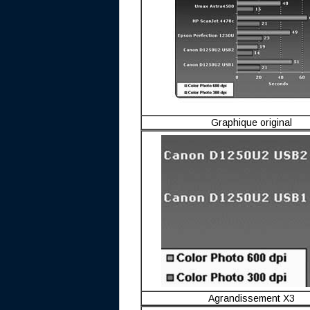
Graphique original
Agrandissement X3