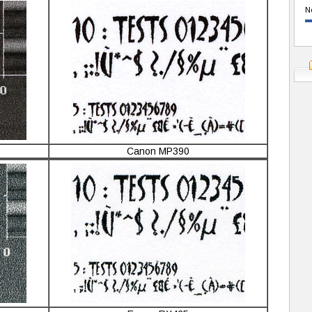
N
Canon MP390