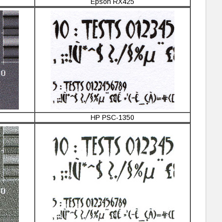
Epson RX425
HP PSC-1350