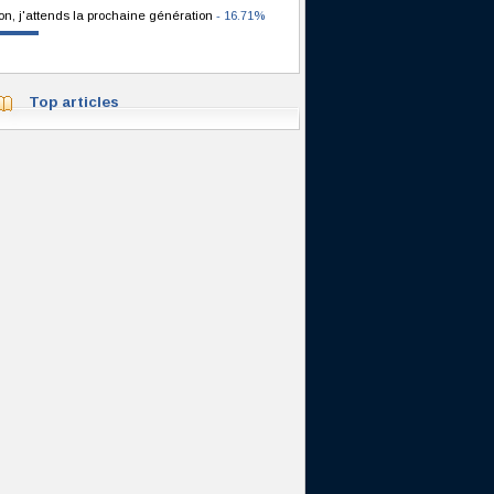
on, j'attends la prochaine génération
- 16.71%
Top articles