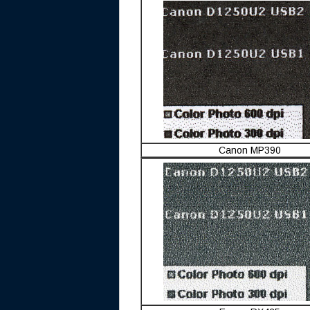
Canon MP390