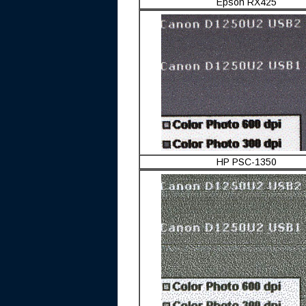
Epson RX425
HP PSC-1350