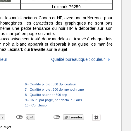
Lexmark P6250
ont les multifonctions Canon et HP, avec une préférence pour
t homogènes, les caractères des graphiques ne sont pas
 même une petite tendance du noir HP à déborder sur son
plus marqué en page suivante.
successivement testé deux modèles et trouvé à chaque fois
n noir & blanc apparait et disparait à sa guise, de manière
hez Lexmark qui travaille sur le sujet.
ieur
Qualité bureautique : couleur
6 - Qualité photo : 300 dpi couleur
7 - Qualité photo : 300 dpi monochrome
8 - Qualité scanner 300 ppp
9 - Coût : par page, par photo, à 3 ans
10 - Conclusion
e sujet