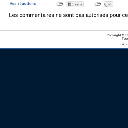
Vos réactions
Les commentaires ne sont pas autorisés pour ce
Copyright © 1
Tous
-
A pr