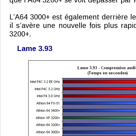
que l’A64 3200+ se voit dépasser par 
L’A64 3000+ est également derrière l
il s’avère une nouvelle fois plus rap
3200+.
Lame 3.93