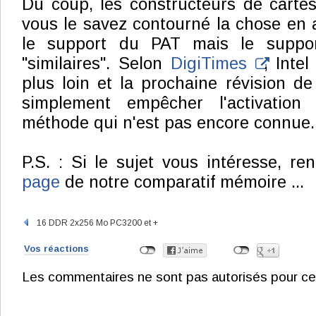
Du coup, les constructeurs de cart
vous le savez contourné la chose en
le support du PAT mais le suppor
"similaires". Selon
DigiTimes
, Intel
plus loin et la prochaine révision de 
simplement empêcher l'activatio
méthode qui n'est pas encore connue. 
P.S. : Si le sujet vous intéresse, r
page
de notre comparatif mémoire ...
16 DDR 2x256 Mo PC3200 et +
Vos réactions
Les commentaires ne sont pas autorisés pour ce