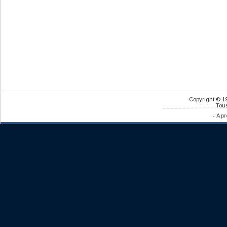
Copyright © 1
Tous
-
A pr