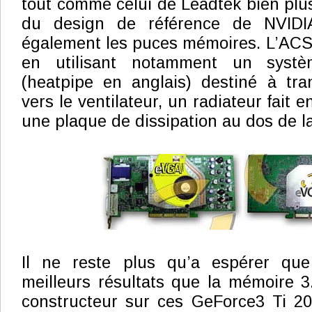
tout comme celui de Leadtek bien plus
du design de référence de NVIDIA 
également les puces mémoires. L’ACS
en utilisant notamment un syst
(heatpipe en anglais) destiné à tra
vers le ventilateur, un radiateur fait e
une plaque de dissipation au dos de la
Il ne reste plus qu’a espérer qu
meilleurs résultats que la mémoire 3.
constructeur sur ces GeForce3 Ti 20