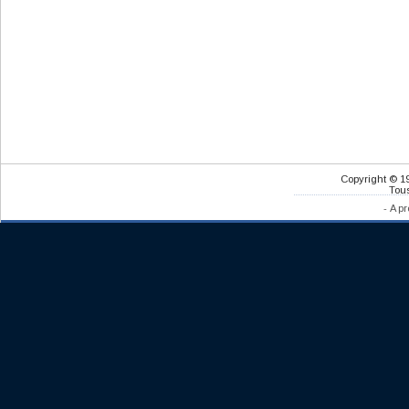
Copyright © 1
Tous
-
A pr