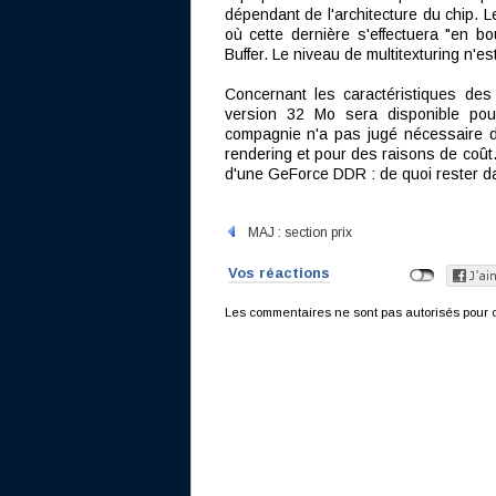
dépendant de l'architecture du chip. 
où cette dernière s'effectuera "en bo
Buffer. Le niveau de multitexturing n'es
Concernant les caractéristiques des
version 32 Mo sera disponible p
compagnie n'a pas jugé nécessaire d
rendering et pour des raisons de coût
d'une GeForce DDR : de quoi rester d
MAJ : section prix
Vos réactions
Les commentaires ne sont pas autorisés pour c