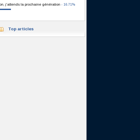
on, j'attends la prochaine génération
- 16.71%
Top articles