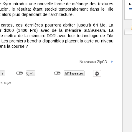
Le Kyro introduit une nouvelle forme de mélange des textures
N
ucle", le résultat étant stocké temporairement dans le Tile
t alors plus dépendant de l'architecture.
 cartes, ces dernières pourront abriter jusqu'à 64 Mo. La
our $200 (1400 Frs) avec de la mémoire SD/SGRam. La
e mettre de la mémoire DDR avec leur technologie de Tile
. Les premiers benchs disponibles placent la carte au niveau
ans la course ?
Nouveaux ZipCD
e sujet