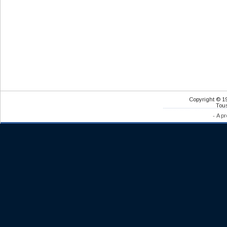
Copyright © 1
Tous
-
A pr