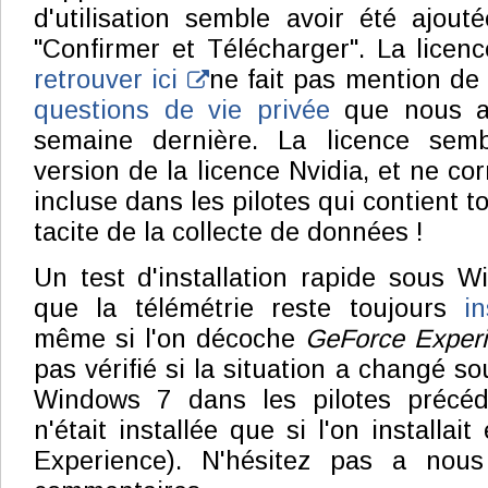
d'utilisation semble avoir été ajou
"Confirmer et Télécharger". La lice
retrouver ici
ne fait pas mention d
questions de vie privée
que nous av
semaine dernière. La licence semb
version de la licence Nvidia, et ne co
incluse dans les pilotes qui contient t
tacite de la collecte de données !
Un test d'installation rapide sous 
que la télémétrie reste toujours
i
même si l'on décoche
GeForce Exper
pas vérifié si la situation a changé 
Windows 7 dans les pilotes précéde
n'était installée que si l'on installa
Experience). N'hésitez pas a nous