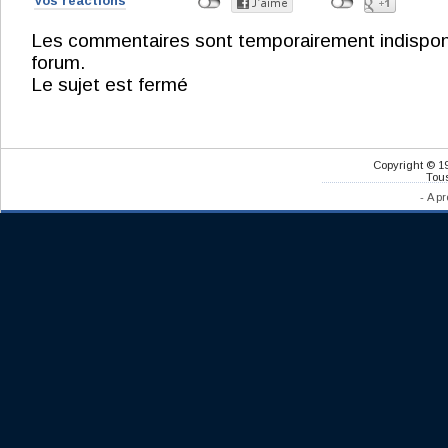
Vos réactions
Les commentaires sont temporairement indisponibl
forum.
Le sujet est fermé
Copyright © 1
Tous
-
A pr