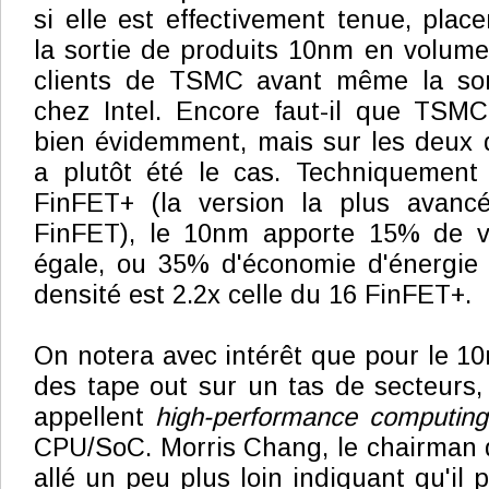
si elle est effectivement tenue, place
la sortie de produits 10nm en volume
clients de TSMC avant même la sor
chez Intel. Encore faut-il que TSMC
bien évidemment, mais sur les deux 
a plutôt été le cas. Techniquement
FinFET+ (la version la plus avanc
FinFET), le 10nm apporte 15% de v
égale, ou 35% d'économie d'énergie 
densité est 2.2x celle du 16 FinFET+.
On notera avec intérêt que pour le 
des tape out sur un tas de secteurs, 
appellent
high-performance computing
CPU/SoC. Morris Chang, le chairma
allé un peu plus loin indiquant qu'i