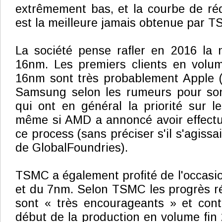
extrêmement bas, et la courbe de ré
est la meilleure jamais obtenue par 
La société pense rafler en 2016 la 
16nm. Les premiers clients en vol
16nm sont très probablement Apple (qu
Samsung selon les rumeurs pour so
qui ont en général la priorité sur 
même si AMD a annoncé avoir effectu
ce process (sans préciser s'il s'agiss
de GlobalFoundries).
TSMC a également profité de l'occasio
et du 7nm. Selon TSMC les progrès ré
sont « très encourageants » et cont
début de la production en volume fin 