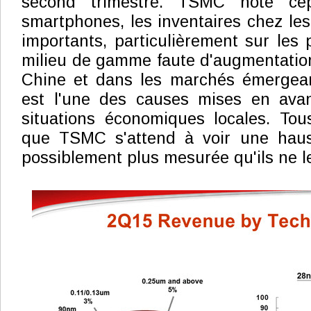
second trimestre. TSMC note ce
smartphones, les inventaires chez les
importants, particulièrement sur les 
milieu de gamme faute d'augmentatio
Chine et dans les marchés émergeant
est l'une des causes mises en ava
situations économiques locales. Tou
que TSMC s'attend à voir une haus
possiblement plus mesurée qu'ils ne l