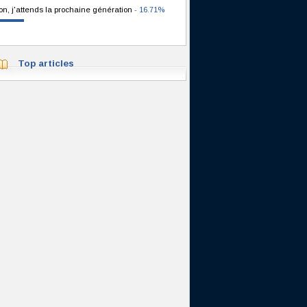
on, j'attends la prochaine génération
- 16.71%
Top articles