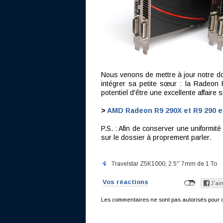
Nous venons de mettre à jour notre 
intégrer sa petite sœur : la Radeon R
potentiel d'être une excellente affaire
>
AMD Radeon R9 290X et R9 290 en
P.S. : Afin de conserver une uniformi
sur le dossier à proprement parler.
Travelstar Z5K1000, 2.5'' 7mm de 1 To
Vos réactions
Les commentaires ne sont pas autorisés pour c