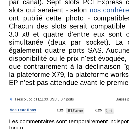
par canal). Sept slots PCI Express c
slots qui seraient - selon
nos confrèr
ont publié cette photo - compatible
Chacun des slots serait compatibl
3.0 x8 et quatre d'entre eux sont 
simultanée (deux par socket). La 
également quatre ports SAS. Aucune 
disponibilité ou le prix n'est évoquée,
que contrairement à la déclinaison "g
la plateforme X79, la plateforme work
EP n'est pas attendue avant le premi
Fresco Logic FL1100, USB 3.0 4 ports
Baisse p
Vos réactions
Les commentaires sont temporairement indisponibl
forum.