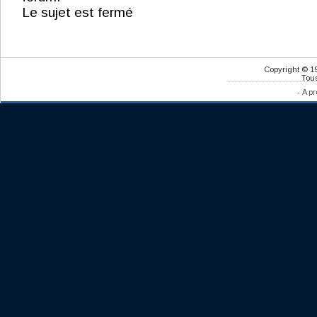
Le sujet est fermé
Copyright © 1
Tous
-
A pr