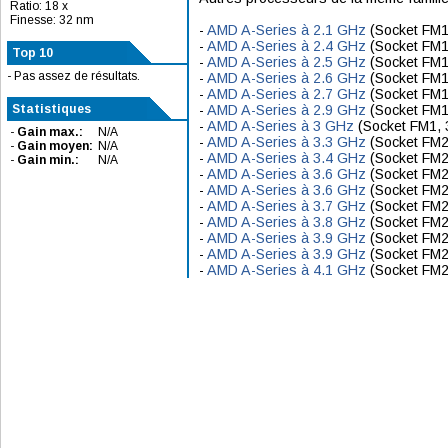
Ratio: 18 x
Finesse: 32 nm
-
AMD A-Series à 2.1 GHz
(Socket FM1
-
AMD A-Series à 2.4 GHz
(Socket FM1
Top 10
-
AMD A-Series à 2.5 GHz
(Socket FM1
- Pas assez de résultats.
-
AMD A-Series à 2.6 GHz
(Socket FM1
-
AMD A-Series à 2.7 GHz
(Socket FM1
Statistiques
-
AMD A-Series à 2.9 GHz
(Socket FM1
-
AMD A-Series à 3 GHz
(Socket FM1, 
-
Gain max.:
N/A
-
AMD A-Series à 3.3 GHz
(Socket FM2
-
Gain moyen:
N/A
-
AMD A-Series à 3.4 GHz
(Socket FM2
-
Gain min.:
N/A
-
AMD A-Series à 3.6 GHz
(Socket FM2
-
AMD A-Series à 3.6 GHz
(Socket FM2
-
AMD A-Series à 3.7 GHz
(Socket FM2
-
AMD A-Series à 3.8 GHz
(Socket FM2
-
AMD A-Series à 3.9 GHz
(Socket FM2
-
AMD A-Series à 3.9 GHz
(Socket FM2
-
AMD A-Series à 4.1 GHz
(Socket FM2