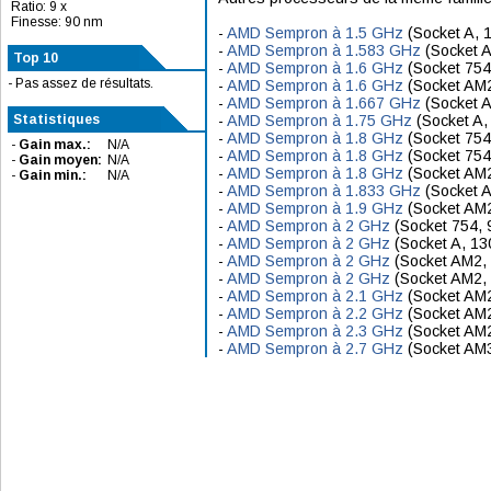
Ratio: 9 x
Finesse: 90 nm
-
AMD Sempron à 1.5 GHz
(Socket A, 
-
AMD Sempron à 1.583 GHz
(Socket A
Top 10
-
AMD Sempron à 1.6 GHz
(Socket 754
- Pas assez de résultats.
-
AMD Sempron à 1.6 GHz
(Socket AM2
-
AMD Sempron à 1.667 GHz
(Socket A
Statistiques
-
AMD Sempron à 1.75 GHz
(Socket A,
-
AMD Sempron à 1.8 GHz
(Socket 754
-
Gain max.:
N/A
-
AMD Sempron à 1.8 GHz
(Socket 754
-
Gain moyen:
N/A
-
AMD Sempron à 1.8 GHz
(Socket AM2
-
Gain min.:
N/A
-
AMD Sempron à 1.833 GHz
(Socket A
-
AMD Sempron à 1.9 GHz
(Socket AM2
-
AMD Sempron à 2 GHz
(Socket 754, 
-
AMD Sempron à 2 GHz
(Socket A, 13
-
AMD Sempron à 2 GHz
(Socket AM2, 
-
AMD Sempron à 2 GHz
(Socket AM2,
-
AMD Sempron à 2.1 GHz
(Socket AM2
-
AMD Sempron à 2.2 GHz
(Socket AM2
-
AMD Sempron à 2.3 GHz
(Socket AM2
-
AMD Sempron à 2.7 GHz
(Socket AM3