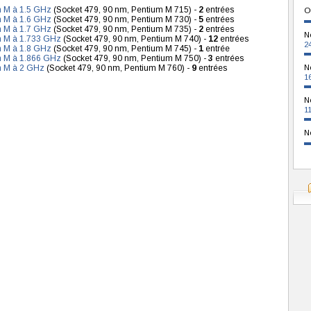
m M à 1.5 GHz
(Socket 479, 90 nm, Pentium M 715) -
2
entrées
O
m M à 1.6 GHz
(Socket 479, 90 nm, Pentium M 730) -
5
entrées
m M à 1.7 GHz
(Socket 479, 90 nm, Pentium M 735) -
2
entrées
N
m M à 1.733 GHz
(Socket 479, 90 nm, Pentium M 740) -
12
entrées
2
m M à 1.8 GHz
(Socket 479, 90 nm, Pentium M 745) -
1
entrée
m M à 1.866 GHz
(Socket 479, 90 nm, Pentium M 750) -
3
entrées
m M à 2 GHz
(Socket 479, 90 nm, Pentium M 760) -
9
entrées
N
1
N
1
N