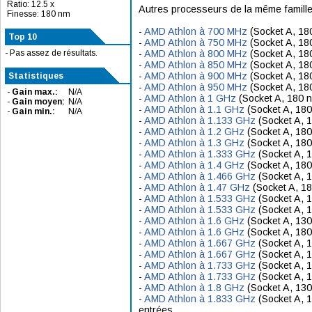
Ratio: 12.5 x
Autres processeurs de la même famille
Finesse: 180 nm
-
AMD Athlon à 700 MHz
(Socket A, 18
Top 10
-
AMD Athlon à 750 MHz
(Socket A, 18
- Pas assez de résultats.
-
AMD Athlon à 800 MHz
(Socket A, 18
-
AMD Athlon à 850 MHz
(Socket A, 18
-
AMD Athlon à 900 MHz
(Socket A, 18
Statistiques
-
AMD Athlon à 950 MHz
(Socket A, 18
-
Gain max.:
N/A
-
AMD Athlon à 1 GHz
(Socket A, 180 
-
Gain moyen:
N/A
-
AMD Athlon à 1.1 GHz
(Socket A, 180
-
Gain min.:
N/A
-
AMD Athlon à 1.133 GHz
(Socket A, 
-
AMD Athlon à 1.2 GHz
(Socket A, 180
-
AMD Athlon à 1.3 GHz
(Socket A, 180
-
AMD Athlon à 1.333 GHz
(Socket A, 
-
AMD Athlon à 1.4 GHz
(Socket A, 180
-
AMD Athlon à 1.466 GHz
(Socket A, 
-
AMD Athlon à 1.47 GHz
(Socket A, 1
-
AMD Athlon à 1.533 GHz
(Socket A, 
-
AMD Athlon à 1.533 GHz
(Socket A, 
-
AMD Athlon à 1.6 GHz
(Socket A, 13
-
AMD Athlon à 1.6 GHz
(Socket A, 18
-
AMD Athlon à 1.667 GHz
(Socket A, 
-
AMD Athlon à 1.667 GHz
(Socket A, 
-
AMD Athlon à 1.733 GHz
(Socket A, 
-
AMD Athlon à 1.733 GHz
(Socket A, 
-
AMD Athlon à 1.8 GHz
(Socket A, 13
-
AMD Athlon à 1.833 GHz
(Socket A, 
entrées