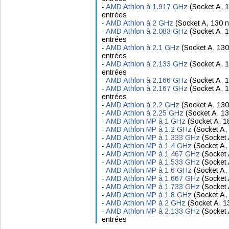
-
AMD Athlon à 1.917 GHz
(Socket A, 
entrées
-
AMD Athlon à 2 GHz
(Socket A, 130 
-
AMD Athlon à 2.083 GHz
(Socket A, 
entrées
-
AMD Athlon à 2.1 GHz
(Socket A, 13
entrées
-
AMD Athlon à 2.133 GHz
(Socket A, 
entrées
-
AMD Athlon à 2.166 GHz
(Socket A, 
-
AMD Athlon à 2.167 GHz
(Socket A, 
entrées
-
AMD Athlon à 2.2 GHz
(Socket A, 130
-
AMD Athlon à 2.25 GHz
(Socket A, 1
-
AMD Athlon MP à 1 GHz
(Socket A, 1
-
AMD Athlon MP à 1.2 GHz
(Socket A,
-
AMD Athlon MP à 1.333 GHz
(Socket 
-
AMD Athlon MP à 1.4 GHz
(Socket A,
-
AMD Athlon MP à 1.467 GHz
(Socket 
-
AMD Athlon MP à 1.533 GHz
(Socket 
-
AMD Athlon MP à 1.6 GHz
(Socket A,
-
AMD Athlon MP à 1.667 GHz
(Socket 
-
AMD Athlon MP à 1.733 GHz
(Socket 
-
AMD Athlon MP à 1.8 GHz
(Socket A,
-
AMD Athlon MP à 2 GHz
(Socket A, 1
-
AMD Athlon MP à 2.133 GHz
(Socket 
entrées