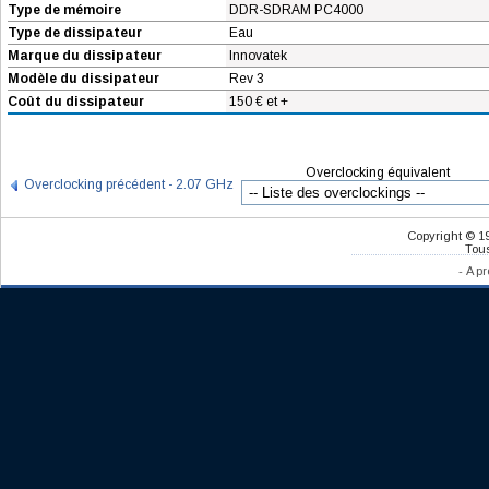
Type de mémoire
DDR-SDRAM PC4000
Type de dissipateur
Eau
Marque du dissipateur
Innovatek
Modèle du dissipateur
Rev 3
Coût du dissipateur
150 € et +
Overclocking équivalent
Overclocking précédent - 2.07 GHz
Copyright © 1
Tous
-
A pr