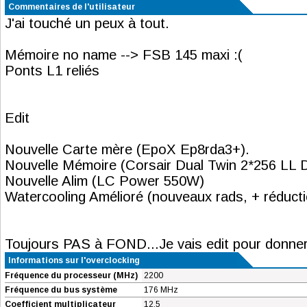
Commentaires de l'utilisateur
J'ai touché un peux à tout.
Mémoire no name --> FSB 145 maxi :(
Ponts L1 reliés
Edit
Nouvelle Carte mère (EpoX Ep8rda3+).
Nouvelle Mémoire (Corsair Dual Twin 2*256 LL
Nouvelle Alim (LC Power 550W)
Watercooling Amélioré (nouveaux rads, + réduct
Toujours PAS à FOND...Je vais edit pour donner 
Informations sur l'overclocking
Fréquence du processeur (MHz)
2200
Fréquence du bus système
176 MHz
Coefficient multiplicateur
12.5