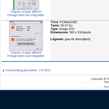
Cliquez ici pour afficher
l'image dans son intégralité.
Titre:
PCMark2002
Taille:
26.07 Ko
Type:
Image JPG
Dimensions:
365 x 330 pixels
Légende:
(pas de description)
Cliquez ici pour afficher
l'image dans son intégralité.
Overclocking précédent - 2.9 GHz
Copyright © 1
Tous
-
A pr