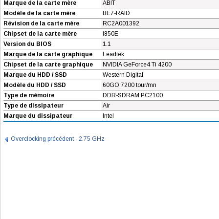
Marque de la carte mère
ABIT
Modèle de la carte mère
BE7-RAID
Révision de la carte mère
RC2A001392
Chipset de la carte mère
i850E
Version du BIOS
1.1
Marque de la carte graphique
Leadtek
Chipset de la carte graphique
NVIDIA GeForce4 Ti 4200
Marque du HDD / SSD
Western Digital
Modèle du HDD / SSD
60GO 7200 tour/mn
Type de mémoire
DDR-SDRAM PC2100
Type de dissipateur
Air
Marque du dissipateur
Intel
Overclocking précédent - 2.75 GHz