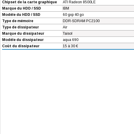
Chipset de la carte graphique
ATI Radeon 8500LE
Marque du HDD / SSD
IBM
Modèle du HDD / SSD
60 gxp 40 go
Type de mémoire
DDR-SDRAM PC2100
Type de dissipateur
Air
Marque du dissipateur
Taisol
Modèle du dissipateur
aqua 690
Coût du dissipateur
15 à 30 €