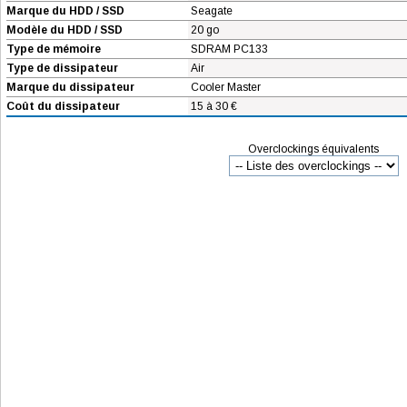
Marque du HDD / SSD
Seagate
Modèle du HDD / SSD
20 go
Type de mémoire
SDRAM PC133
Type de dissipateur
Air
Marque du dissipateur
Cooler Master
Coût du dissipateur
15 à 30 €
Overclockings équivalents