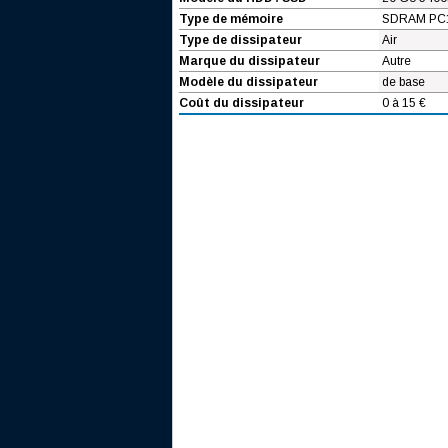
Type de mémoire
SDRAM PC
Type de dissipateur
Air
Marque du dissipateur
Autre
Modèle du dissipateur
de base
Coût du dissipateur
0 à 15 €