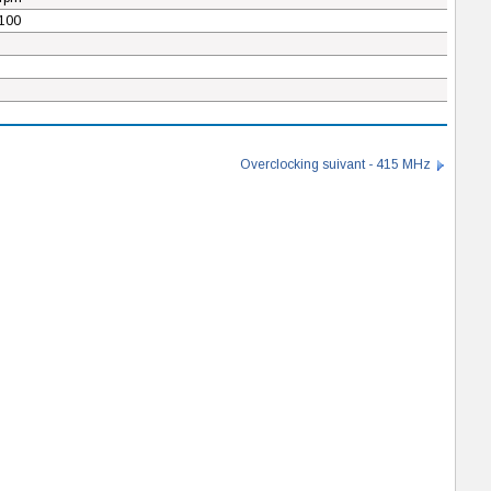
100
Overclocking suivant - 415 MHz