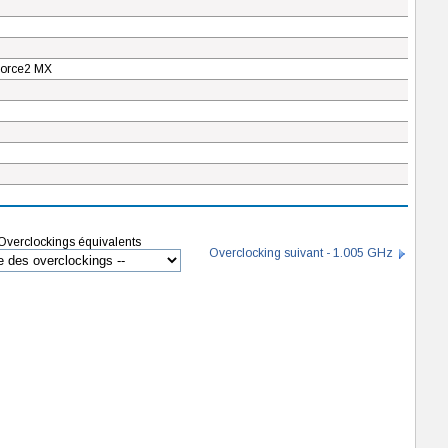
orce2 MX
Overclockings équivalents
Overclocking suivant - 1.005 GHz