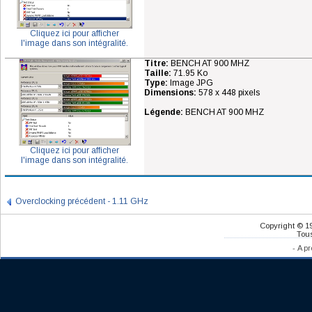
Cliquez ici pour afficher
l'image dans son intégralité.
Titre:
BENCH AT 900 MHZ
Taille:
71.95 Ko
Type:
Image JPG
Dimensions:
578 x 448 pixels
Légende:
BENCH AT 900 MHZ
Cliquez ici pour afficher
l'image dans son intégralité.
Overclocking précédent - 1.11 GHz
Copyright © 1
Tous
-
A pr