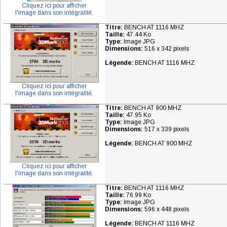
Cliquez ici pour afficher
l'image dans son intégralité.
Titre:
BENCH AT 1116 MHZ
Taille:
47.44 Ko
Type:
Image JPG
Dimensions:
516 x 342 pixels
Légende:
BENCH AT 1116 MHZ
Cliquez ici pour afficher
l'image dans son intégralité.
Titre:
BENCH AT 900 MHZ
Taille:
47.95 Ko
Type:
Image JPG
Dimensions:
517 x 339 pixels
Légende:
BENCH AT 900 MHZ
Cliquez ici pour afficher
l'image dans son intégralité.
Titre:
BENCH AT 1116 MHZ
Taille:
76.99 Ko
Type:
Image JPG
Dimensions:
596 x 448 pixels
Légende:
BENCH AT 1116 MHZ