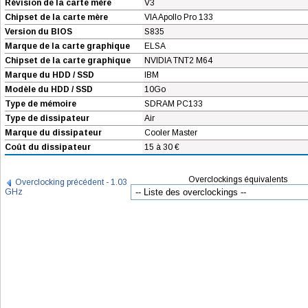
Révision de la carte mère
V3
Chipset de la carte mère
VIA Apollo Pro 133
Version du BIOS
S835
Marque de la carte graphique
ELSA
Chipset de la carte graphique
NVIDIA TNT2 M64
Marque du HDD / SSD
IBM
Modèle du HDD / SSD
10Go
Type de mémoire
SDRAM PC133
Type de dissipateur
Air
Marque du dissipateur
Cooler Master
Coût du dissipateur
15 à 30 €
Overclockings équivalents
Overclocking précédent - 1.03
GHz