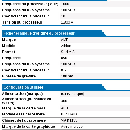
Fréquence du processeur (MHz)
1000
Fréquence du bus système
100 MHz
Coefficient multiplicateur
10
Tension du processeur
1.800 V
Fiche technique d'origine du processeur
Marque
AMD
Modèle
Athlon
Format
Socket A
Fréquence
850
Fréquence du bus système
100 MHz
Coefficient multiplicateur
8.5
Finesse de gravure
180 nm
Configuration utilisée
Alimentation (marque)
(sans marque)
Alimentation (puissance en
300
Watts)
Marque de la carte mère
ABIT
Modèle de la carte mère
KT7-RAID
Chipset de la carte mère
VIA KT133
Marque de la carte graphique
Autre marque