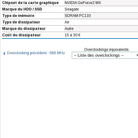
Chipset de la carte graphique
NVIDIA GeForce2 MX
Marque du HDD / SSD
Seagate
Type de mémoire
SDRAM PC133
Type de dissipateur
Air
Marque du dissipateur
Autre
Coût du dissipateur
15 à 30 €
Overclockings équivalents
Overclocking précédent - 986 MHz