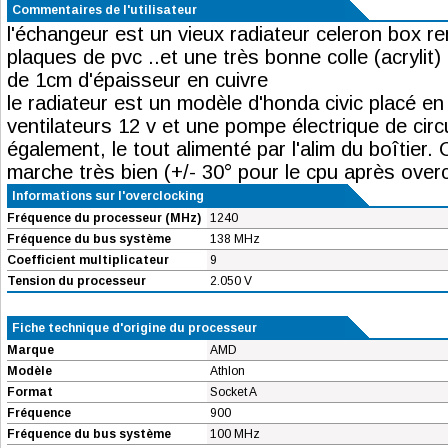
Commentaires de l'utilisateur
l'échangeur est un vieux radiateur celeron box r
plaques de pvc ..et une très bonne colle (acrylit
de 1cm d'épaisseur en cuivre
le radiateur est un modèle d'honda civic placé e
ventilateurs 12 v et une pompe électrique de circ
également, le tout alimenté par l'alim du boîtier.
marche très bien (+/- 30° pour le cpu après overc
Informations sur l'overclocking
Fréquence du processeur (MHz)
1240
Fréquence du bus système
138 MHz
Coefficient multiplicateur
9
Tension du processeur
2.050 V
Fiche technique d'origine du processeur
Marque
AMD
Modèle
Athlon
Format
Socket A
Fréquence
900
Fréquence du bus système
100 MHz