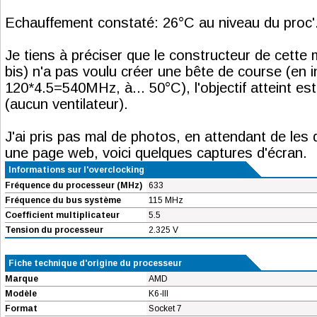
Echauffement constaté: 26°C au niveau du proc'.
Je tiens à préciser que le constructeur de cette 
bis) n'a pas voulu créer une bête de course (en in
120*4.5=540MHz, à... 50°C), l'objectif atteint est
(aucun ventilateur).
J'ai pris pas mal de photos, en attendant de les
une page web, voici quelques captures d'écran.
Informations sur l'overclocking
Fréquence du processeur (MHz)
633
Fréquence du bus système
115 MHz
Coefficient multiplicateur
5.5
Tension du processeur
2.325 V
Fiche technique d'origine du processeur
Marque
AMD
Modèle
K6-III
Format
Socket 7