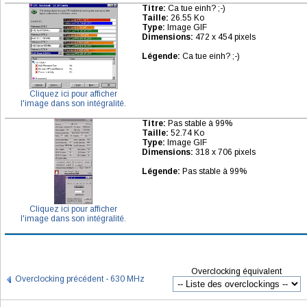
Titre:
Ca tue einh? ;-)
Taille:
26.55 Ko
Type:
Image GIF
Dimensions:
472 x 454 pixels
Légende:
Ca tue einh? ;-)
Cliquez ici pour afficher
l'image dans son intégralité.
Titre:
Pas stable à 99%
Taille:
52.74 Ko
Type:
Image GIF
Dimensions:
318 x 706 pixels
Légende:
Pas stable à 99%
Cliquez ici pour afficher
l'image dans son intégralité.
Overclocking équivalent
Overclocking précédent - 630 MHz