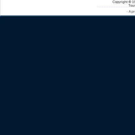
Copyright © 1
Tous
-
A pr