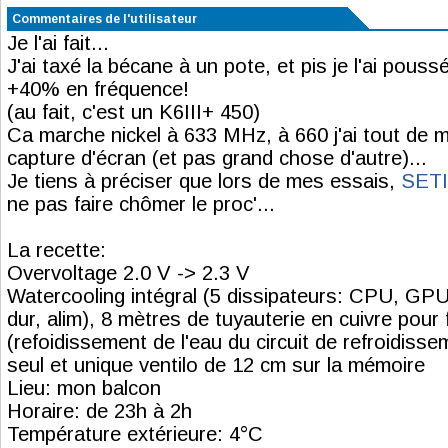
Commentaires de l'utilisateur
Je l'ai fait...
J'ai taxé la bécane à un pote, et pis je l'ai pouss
+40% en fréquence!
(au fait, c'est un K6III+ 450)
Ca marche nickel à 633 MHz, à 660 j'ai tout de m
capture d'écran (et pas grand chose d'autre)...
Je tiens à préciser que lors de mes essais,
SET
ne pas faire chômer le proc'...
La recette:
Overvoltage 2.0 V -> 2.3 V
Watercooling intégral (5 dissipateurs: CPU, GP
dur, alim), 8 mètres de tuyauterie en cuivre pour 
(refoidissement de l'eau du circuit de refroidisse
seul et unique ventilo de 12 cm sur la mémoire
Lieu: mon balcon
Horaire: de 23h à 2h
Température extérieure: 4°C