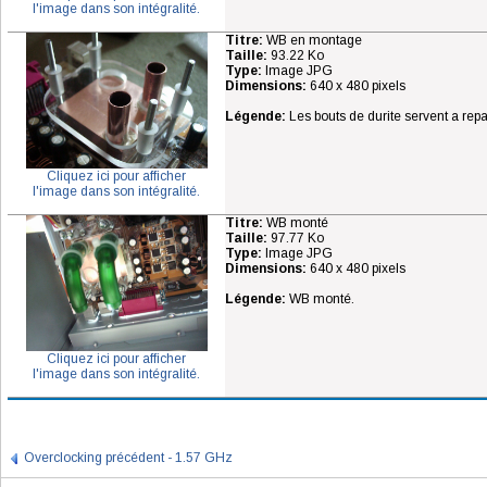
l'image dans son intégralité.
Titre:
WB en montage
Taille:
93.22 Ko
Type:
Image JPG
Dimensions:
640 x 480 pixels
Légende:
Les bouts de durite servent a repa
Cliquez ici pour afficher
l'image dans son intégralité.
Titre:
WB monté
Taille:
97.77 Ko
Type:
Image JPG
Dimensions:
640 x 480 pixels
Légende:
WB monté.
Cliquez ici pour afficher
l'image dans son intégralité.
Overclocking précédent - 1.57 GHz