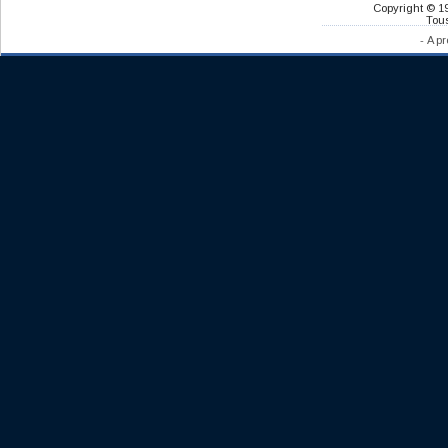
Copyright © 1
Tous
-
A pr