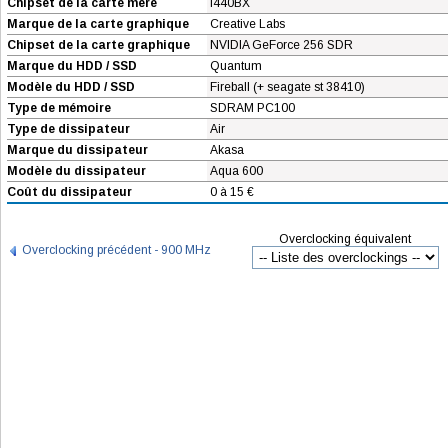
Chipset de la carte mère
i440BX
Marque de la carte graphique
Creative Labs
Chipset de la carte graphique
NVIDIA GeForce 256 SDR
Marque du HDD / SSD
Quantum
Modèle du HDD / SSD
Fireball (+ seagate st 38410)
Type de mémoire
SDRAM PC100
Type de dissipateur
Air
Marque du dissipateur
Akasa
Modèle du dissipateur
Aqua 600
Coût du dissipateur
0 à 15 €
Overclocking équivalent
Overclocking précédent - 900 MHz