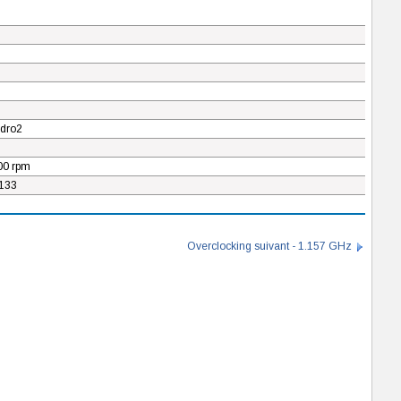
dro2
00 rpm
133
Overclocking suivant - 1.157 GHz