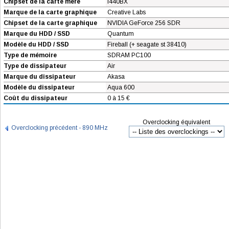
Chipset de la carte mère
i440BX
Marque de la carte graphique
Creative Labs
Chipset de la carte graphique
NVIDIA GeForce 256 SDR
Marque du HDD / SSD
Quantum
Modèle du HDD / SSD
Fireball (+ seagate st 38410)
Type de mémoire
SDRAM PC100
Type de dissipateur
Air
Marque du dissipateur
Akasa
Modèle du dissipateur
Aqua 600
Coût du dissipateur
0 à 15 €
Overclocking équivalent
Overclocking précédent - 890 MHz