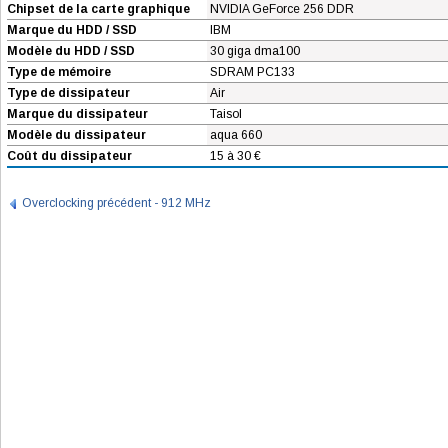
Chipset de la carte graphique
NVIDIA GeForce 256 DDR
Marque du HDD / SSD
IBM
Modèle du HDD / SSD
30 giga dma100
Type de mémoire
SDRAM PC133
Type de dissipateur
Air
Marque du dissipateur
Taisol
Modèle du dissipateur
aqua 660
Coût du dissipateur
15 à 30 €
Overclocking précédent - 912 MHz