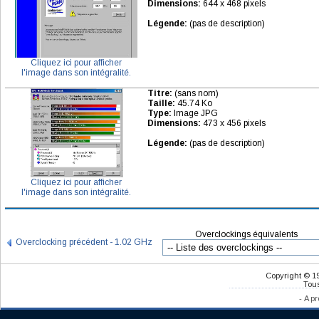
Dimensions:
644 x 468 pixels
Légende:
(pas de description)
Cliquez ici pour afficher
l'image dans son intégralité.
Titre:
(sans nom)
Taille:
45.74 Ko
Type:
Image JPG
Dimensions:
473 x 456 pixels
Légende:
(pas de description)
Cliquez ici pour afficher
l'image dans son intégralité.
Overclockings équivalents
Overclocking précédent - 1.02 GHz
Copyright © 1
Tous
-
A pr