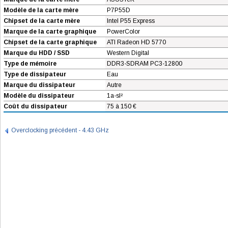
Modèle de la carte mère
P7P55D
Chipset de la carte mère
Intel P55 Express
Marque de la carte graphique
PowerColor
Chipset de la carte graphique
ATI Radeon HD 5770
Marque du HDD / SSD
Western Digital
Type de mémoire
DDR3-SDRAM PC3-12800
Type de dissipateur
Eau
Marque du dissipateur
Autre
Modèle du dissipateur
1a-sl²
Coût du dissipateur
75 à 150 €
Overclocking précédent - 4.43 GHz