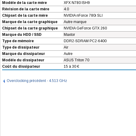
Modèle de la carte mère
XFX N780 ISH9
Révision de la carte mère
4.0
Chipset de la carte mère
NVIDIA nForce 780i SLI
Marque de la carte graphique
Autre marque
Chipset de la carte graphique
NVIDIA GeForce GTX 260
Marque du HDD / SSD
Maxtor
Type de mémoire
DDR2-SDRAM PC2-6400
Type de dissipateur
Air
Marque du dissipateur
Autre
Modèle du dissipateur
ASUS Triton 70
Coût du dissipateur
15 à 30 €
Overclocking précédent - 4.513 GHz