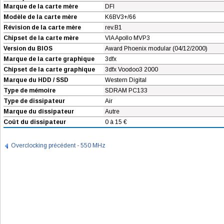
Marque de la carte mère
DFI
Modèle de la carte mère
K6BV3+/66
Révision de la carte mère
rev.B1
Chipset de la carte mère
VIA Apollo MVP3
Version du BIOS
Award Phoenix modular (04/12/2000)
Marque de la carte graphique
3dfx
Chipset de la carte graphique
3dfx Voodoo3 2000
Marque du HDD / SSD
Western Digital
Type de mémoire
SDRAM PC133
Type de dissipateur
Air
Marque du dissipateur
Autre
Coût du dissipateur
0 à 15 €
Overclocking précédent - 550 MHz