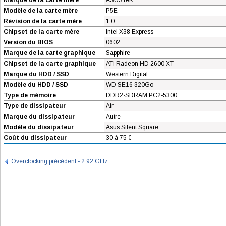
Marque de la carte mère
ASUSTeK
Modèle de la carte mère
P5E
Révision de la carte mère
1.0
Chipset de la carte mère
Intel X38 Express
Version du BIOS
0602
Marque de la carte graphique
Sapphire
Chipset de la carte graphique
ATI Radeon HD 2600 XT
Marque du HDD / SSD
Western Digital
Modèle du HDD / SSD
WD SE16 320Go
Type de mémoire
DDR2-SDRAM PC2-5300
Type de dissipateur
Air
Marque du dissipateur
Autre
Modèle du dissipateur
Asus Silent Square
Coût du dissipateur
30 à 75 €
Overclocking précédent - 2.92 GHz