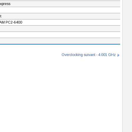
xpress
t
M PC2-6400
Overclocking suivant - 4.001 GHz