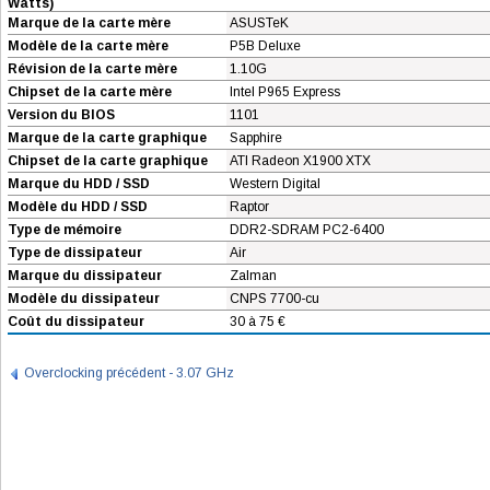
Watts)
Marque de la carte mère
ASUSTeK
Modèle de la carte mère
P5B Deluxe
Révision de la carte mère
1.10G
Chipset de la carte mère
Intel P965 Express
Version du BIOS
1101
Marque de la carte graphique
Sapphire
Chipset de la carte graphique
ATI Radeon X1900 XTX
Marque du HDD / SSD
Western Digital
Modèle du HDD / SSD
Raptor
Type de mémoire
DDR2-SDRAM PC2-6400
Type de dissipateur
Air
Marque du dissipateur
Zalman
Modèle du dissipateur
CNPS 7700-cu
Coût du dissipateur
30 à 75 €
Overclocking précédent - 3.07 GHz