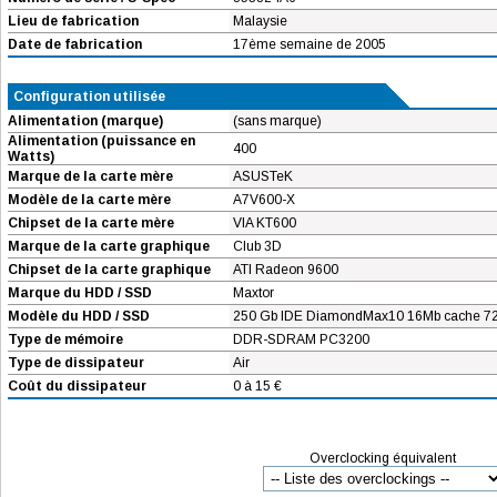
Lieu de fabrication
Malaysie
Date de fabrication
17ème semaine de 2005
Configuration utilisée
Alimentation (marque)
(sans marque)
Alimentation (puissance en
400
Watts)
Marque de la carte mère
ASUSTeK
Modèle de la carte mère
A7V600-X
Chipset de la carte mère
VIA KT600
Marque de la carte graphique
Club 3D
Chipset de la carte graphique
ATI Radeon 9600
Marque du HDD / SSD
Maxtor
Modèle du HDD / SSD
250 Gb IDE DiamondMax10 16Mb cache 72
Type de mémoire
DDR-SDRAM PC3200
Type de dissipateur
Air
Coût du dissipateur
0 à 15 €
Overclocking équivalent