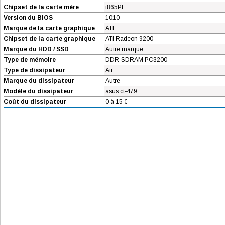
Chipset de la carte mère
i865PE
Version du BIOS
1010
Marque de la carte graphique
ATI
Chipset de la carte graphique
ATI Radeon 9200
Marque du HDD / SSD
Autre marque
Type de mémoire
DDR-SDRAM PC3200
Type de dissipateur
Air
Marque du dissipateur
Autre
Modèle du dissipateur
asus ct-479
Coût du dissipateur
0 à 15 €