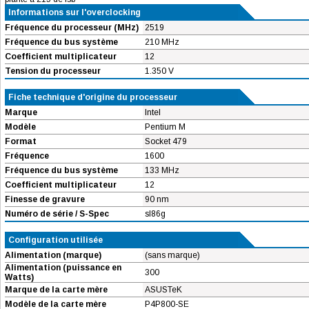
Informations sur l'overclocking
Fréquence du processeur (MHz)
2519
Fréquence du bus système
210 MHz
Coefficient multiplicateur
12
Tension du processeur
1.350 V
Fiche technique d'origine du processeur
Marque
Intel
Modèle
Pentium M
Format
Socket 479
Fréquence
1600
Fréquence du bus système
133 MHz
Coefficient multiplicateur
12
Finesse de gravure
90 nm
Numéro de série / S-Spec
sl86g
Configuration utilisée
Alimentation (marque)
(sans marque)
Alimentation (puissance en
300
Watts)
Marque de la carte mère
ASUSTeK
Modèle de la carte mère
P4P800-SE