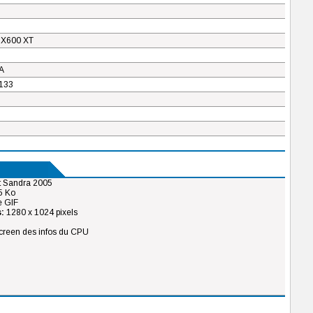
 X600 XT
A
133
t Sandra 2005
5 Ko
 GIF
:
1280 x 1024 pixels
reen des infos du CPU