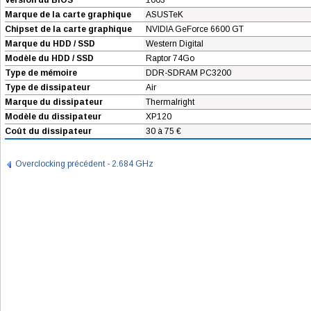
Version du BIOS
1003
Marque de la carte graphique
ASUSTeK
Chipset de la carte graphique
NVIDIA GeForce 6600 GT
Marque du HDD / SSD
Western Digital
Modèle du HDD / SSD
Raptor 74Go
Type de mémoire
DDR-SDRAM PC3200
Type de dissipateur
Air
Marque du dissipateur
Thermalright
Modèle du dissipateur
XP120
Coût du dissipateur
30 à 75 €
Overclocking précédent - 2.684 GHz