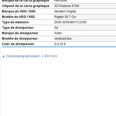
Marque de la carte graphique
Hercules
Chipset de la carte graphique
ATI Radeon 9700
Marque du HDD / SSD
Western Digital
Modèle du HDD / SSD
Raptor 36.7 Go
Type de mémoire
DDR-SDRAM PC3200
Type de dissipateur
Air
Marque du dissipateur
Autre
Modèle du dissipateur
ventirad box
Coût du dissipateur
0 à 15 €
Overclocking précédent - 2.433 GHz