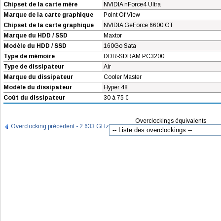
Chipset de la carte mère
NVIDIA nForce4 Ultra
Marque de la carte graphique
Point Of View
Chipset de la carte graphique
NVIDIA GeForce 6600 GT
Marque du HDD / SSD
Maxtor
Modèle du HDD / SSD
160Go Sata
Type de mémoire
DDR-SDRAM PC3200
Type de dissipateur
Air
Marque du dissipateur
Cooler Master
Modèle du dissipateur
Hyper 48
Coût du dissipateur
30 à 75 €
Overclockings équivalents
Overclocking précédent - 2.633 GHz